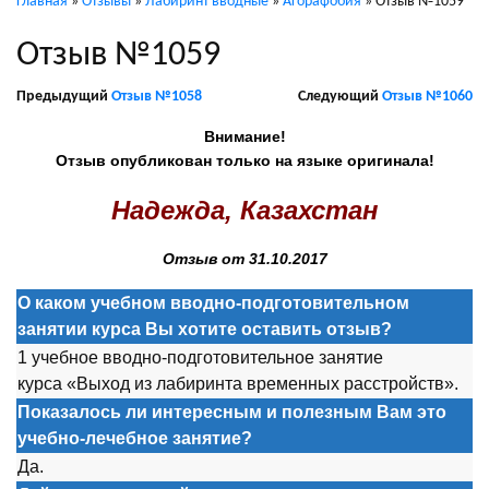
Главная
»
Отзывы
»
Лабиринт вводные
»
Агорафобия
»
Отзыв №1059
Отзыв №1059
Предыдущий
Отзыв №1058
Следующий
Отзыв №1060
Внимание!
Отзыв опубликован только на языке оригинала!
Надежда, Казахстан
Отзыв от 31.10.2017
О каком учебном вводно-подготовительном
занятии курса Вы хотите оставить отзыв?
1 учебное вводно-подготовительное занятие
курса «Выход из лабиринта временных расстройств».
Показалось ли интересным и полезным Вам это
учебно-лечебное занятие?
Да.