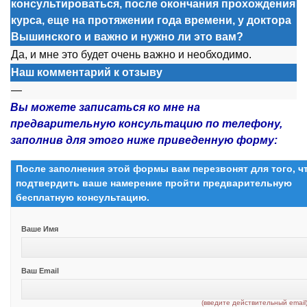
консультироваться, после окончания прохождения
курса, еще на протяжении года времени, у доктора
Вышинского и важно и нужно ли это вам?
Да, и мне эт
о
будет
о
чень важн
о
и не
о
бх
о
дим
о
.
Наш комментарий к отзыву
—
Вы можете записаться ко мне на
предварительную консультацию по телефону,
заполнив для этого ниже приведенную форму:
После заполнения этой формы вам перезвонят для того, 
подтвердить ваше намерение пройти предварительную
бесплатную консультацию.
Ваше Имя
Ваш Email
(введите действительный email