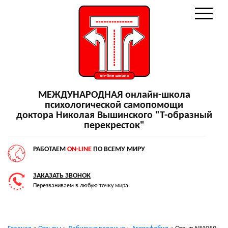
МЕЖДУНАРОДНАЯ онлайн-школа
психологической самопомощи
доктора Николая Вышинского "Т-образный
перекресток"
РАБОТАЕМ
ON-LINE
ПО ВСЕМУ МИРУ
ЗАКАЗАТЬ ЗВОНОК
Перезваниваем в любую точку мира