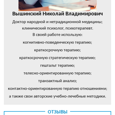
Вышинский Николай Владимирович
Доктор народной и нетрадиционной медицины;
клинический психолог, психотерапевт.
В своей работе использую:
когнитивно-поведенческую терапию;
краткосрочную терапию;
краткосрочную стратегическую терапию;
гештальт терапию;
телесно-ориентированную терапию;
транзактный анализ;
контактно-ориентированную терапию отношениями;
а также свои авторские учебно-лечебные методики.
ОТЗЫВЫ